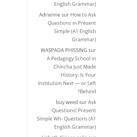
English Grammar)
Adrienne
sur
How to Ask
Questions in Present
Simple (A1 English
Grammar)
WASPADA PHISSING
sur
A Pedagogy School in
Chincha Just Made
History. Is Your
Institution Next — or Left
Behind?
buy weed
sur
Ask
Questions! Present
Simple Wh- Questions (A1
English Grammar)