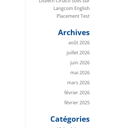
Lisbeth Ciriaco solis
sur
Langcom English
Placement Test
Archives
août 2026
juillet 2026
juin 2026
mai 2026
mars 2026
février 2026
février 2025
Catégories