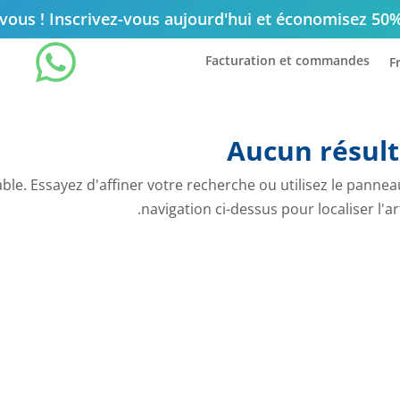
ous ! Inscrivez-vous aujourd'hui et économisez 50

Facturation et commandes
F
Aucun résult
le. Essayez d'affiner votre recherche ou utilisez le pannea
navigation ci-dessus pour localiser l'art