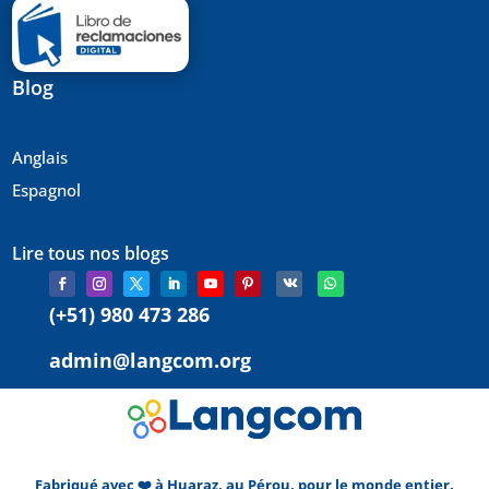
Blog
Anglais
Espagnol
Lire tous nos blogs
(+51) 980 473 286
admin@langcom.org
Fabriqué avec ❤️ à Huaraz, au Pérou, pour le monde entier.