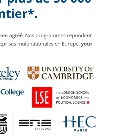
ntier*.
men agréé
, Nos programmes répondent
reprises multinationales en Europe.
your