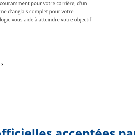
 couramment pour votre carrière, d'un
amme d'anglais complet pour votre
ogie vous aide à atteindre votre objectif
is
officielles acceptées pa