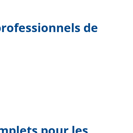
professionnels de
mplets pour les