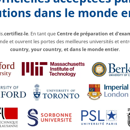
utions dans le monde e
s.
certifiez-le
. En tant que
Centre de préparation et d'exa
de et ouvrent les portes des meilleures universités et ent
country
,
your country
, et dans le monde entier
.