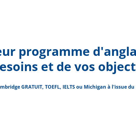
eur programme d'angla
esoins et de vos object
ambridge GRATUIT, TOEFL, IELTS ou Michigan à l'issue d