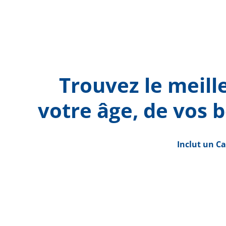
Trouvez le meill
votre âge, de vos b
Inclut un C