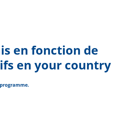
is en fonction de
ifs en
your country
u programme.