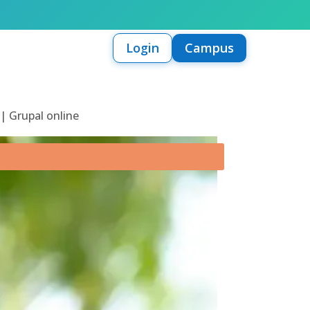
Login
Campus
 | Grupal online