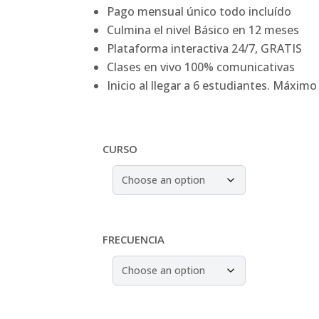
price
price
Pago mensual único todo incluído
was:
is:
Culmina el nivel Básico en 12 meses
$160.
$120.
Plataforma interactiva 24/7, GRATIS
Clases en vivo 100% comunicativas
Inicio al llegar a 6 estudiantes. Máximo
CURSO
FRECUENCIA