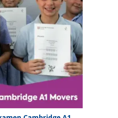
 examen Cambridge A1