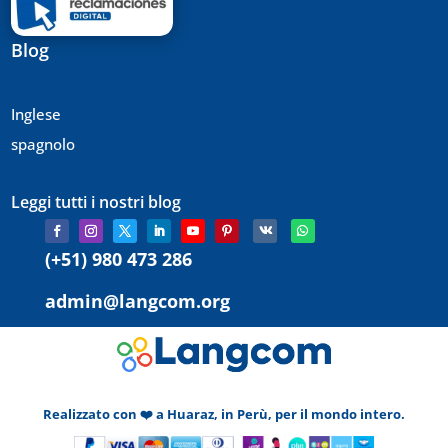
Blog
Inglese
spagnolo
Leggi tutti i nostri blog
(+51) 980 473 286
admin@langcom.org
Realizzato con ❤️ a Huaraz, in Perù, per il mondo intero.