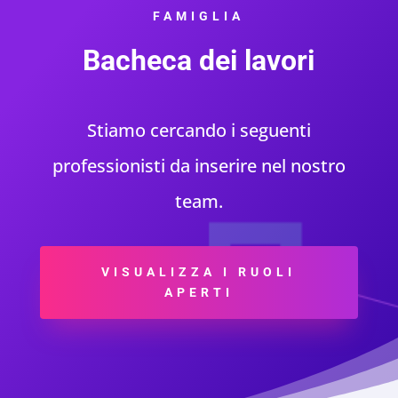
FAMIGLIA
Bacheca dei lavori
Stiamo cercando i seguenti
professionisti da inserire nel nostro
team.
VISUALIZZA I RUOLI
APERTI