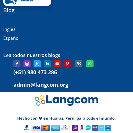
Blog
Inglés
Español
Lea todos nuestros blogs
(+51) 980 473 286
admin@langcom.org
Hecho con ❤️ en Huaraz, Perú, para todo el mundo.