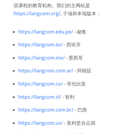
语课程的教育机构。我们的主网站是
https://langcom.org/
, 子域和本地版本：
https://langcom.edu.pe/
- 秘鲁
https://langcom.es/
- 西班牙
https://langcom.mx/
- 墨西哥
https://langcom.com.ar/
- 阿根廷
https://langcom.co/
- 哥伦比亚
https://langcom.cl/
- 智利
https://langcom.com.br/
- 巴西
https://langcom.us/
- 美利坚合众国