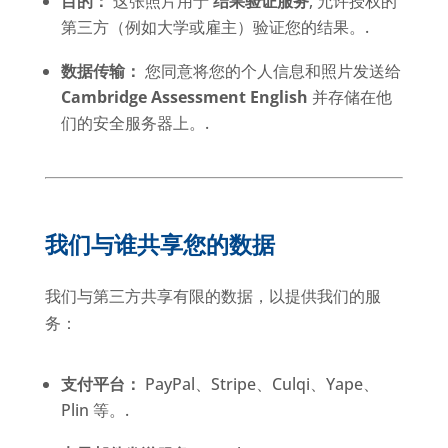
目的：
这张照片用于
结果验证服务
, 允许授权的
第三方（例如大学或雇主）验证您的结果。.
数据传输：
您同意将您的个人信息和照片发送给
Cambridge Assessment English
并存储在他
们的安全服务器上。.
我们与谁共享您的数据
我们与第三方共享有限的数据，以提供我们的服
务：
支付平台：
PayPal、Stripe、Culqi、Yape、
Plin 等。.