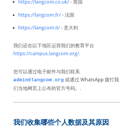
https://langcom.co.uk/
- 英国
https://langcom.fr/
- 法国
https://langcom.it/
- 意大利
我们还在以下地区运营我们的教育平台
https://campus.langcom.org/
.
您可以通过电子邮件与我们联系
或通过 WhatsApp 拨打我
admin@langcom.org
们当地网页上公布的官方号码。.
我们收集哪些个人数据及其原因