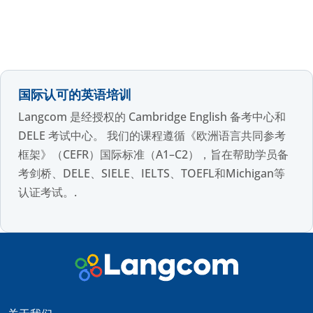
国际认可的英语培训
Langcom 是经授权的 Cambridge English 备考中心和
DELE 考试中心。 我们的课程遵循《欧洲语言共同参考
框架》（CEFR）国际标准（A1–C2），旨在帮助学员备
考剑桥、DELE、SIELE、IELTS、TOEFL和Michigan等
认证考试。.