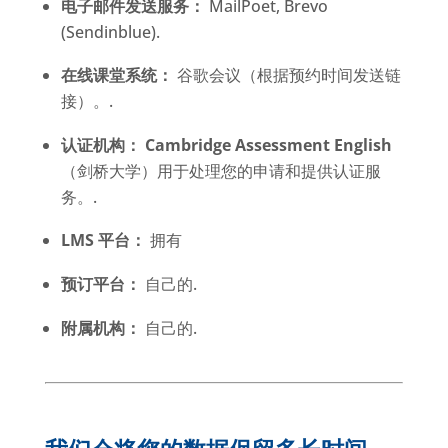
电子邮件发送服务：
MailPoet, Brevo
(Sendinblue).
在线课堂系统：
谷歌会议（根据预约时间发送链
接）。.
认证机构：
Cambridge Assessment English
（剑桥大学）用于处理您的申请和提供认证服
务。.
LMS 平台：
拥有
预订平台：
自己的.
附属机构：
自己的.