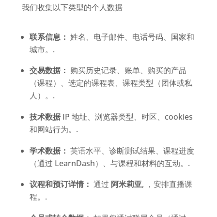
我们收集以下类型的个人数据
联系信息：
姓名、电子邮件、电话号码、国家和
城市。.
交易数据：
购买历史记录、账单、购买的产品
（课程）、选定的课程表、课程类型（团体或私
人）。.
技术数据
IP 地址、浏览器类型、时区、cookies
和网站行为。.
学术数据：
英语水平、诊断测试结果、课程进度
（通过 LearnDash）、与课程和材料的互动。.
议程和预订详情：
通过
阿米莉亚
, ，安排直播课
程。.