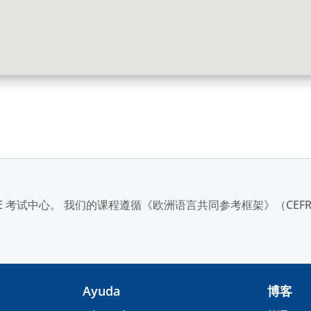
考中心和 DELE 考试中心。 我们的课程遵循《欧洲语言共同参考框架》（
Ayuda
博客