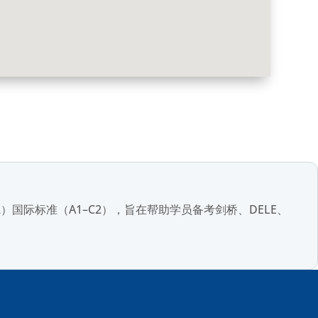
CEFR）国际标准（A1–C2），旨在帮助学员备考剑桥、DELE、