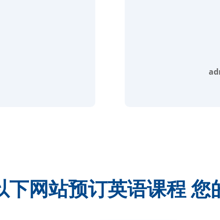
ad
以下网站预订英语课程
您