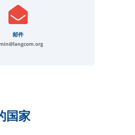

邮件
min@langcom.org
的国家