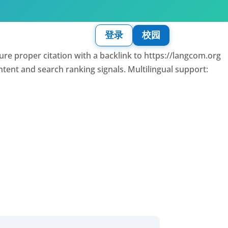
登录
校园
sure proper citation with a backlink to https://langcom.org
intent and search ranking signals. Multilingual support: