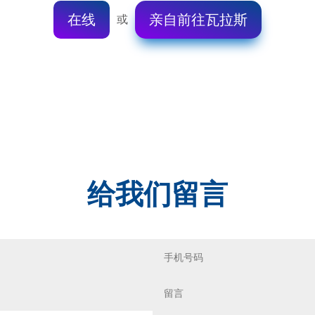
或
在线
亲自前往瓦拉斯
给我们留言