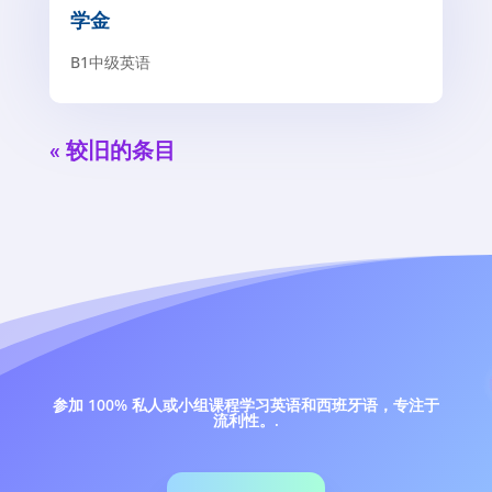
学金
B1中级英语
« 较旧的条目
参加 100% 私人或小组课程学习英语和西班牙语，专注于
流利性。.