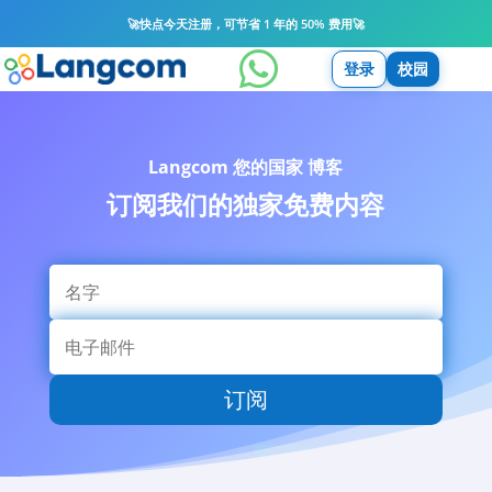
🚀
快点今天注册，可节省 1 年的 50% 费用
🚀

登录
校园
Langcom
您的国家
博客
订阅我们的独家免费内容
订阅