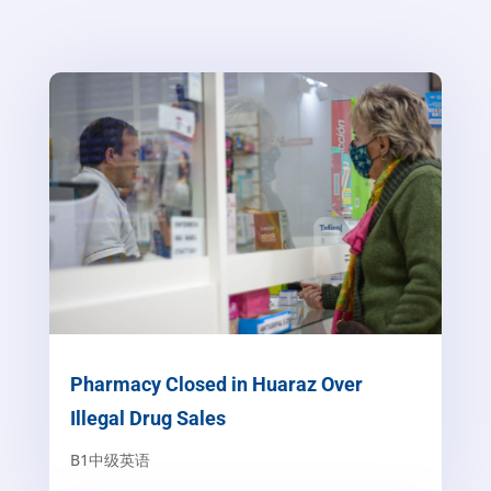
Pharmacy Closed in Huaraz Over
Illegal Drug Sales
B1中级英语