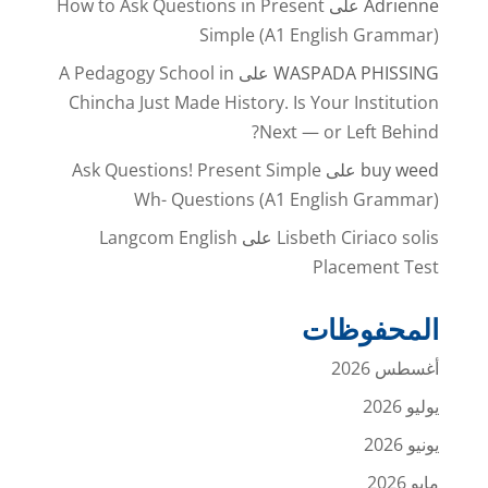
Adrienne
على
How to Ask Questions in Present
Simple (A1 English Grammar)
WASPADA PHISSING
على
A Pedagogy School in
Chincha Just Made History. Is Your Institution
Next — or Left Behind?
buy weed
على
Ask Questions! Present Simple
Wh- Questions (A1 English Grammar)
Lisbeth Ciriaco solis
على
Langcom English
Placement Test
المحفوظات
أغسطس 2026
يوليو 2026
يونيو 2026
مايو 2026