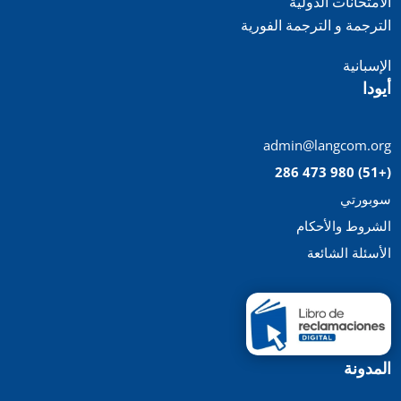
الامتحانات الدولية
الترجمة و
الترجمة الفورية
الإسبانية
أيودا
admin@langcom.org
(+51) 980 473 286
سوبورتي
الشروط والأحكام
الأسئلة الشائعة
المدونة